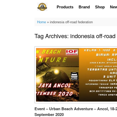
Skip
Products
Brand
Shop
Ne
to
content
Home
»
indonesia off-road federation
Tag Archives:
indonesia off-road
Event – Urban Beach Adventure – Ancol, 18-
September 2020