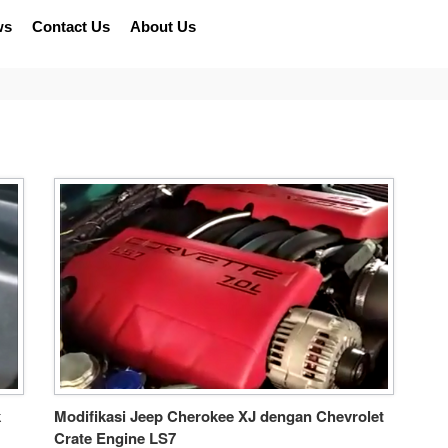
ws
Contact Us
About Us
k
Modifikasi Jeep Cherokee XJ dengan Chevrolet
Crate Engine LS7