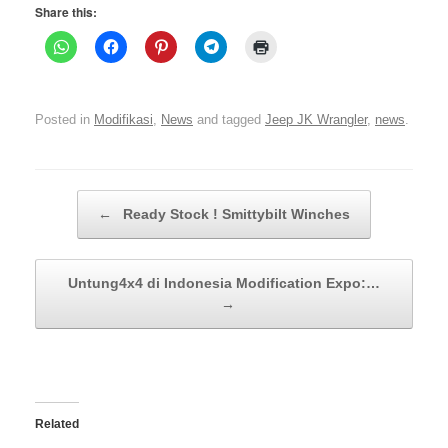
Share this:
Posted in
Modifikasi
,
News
and tagged
Jeep JK Wrangler
,
news
.
Post navigation
←
Ready Stock ! Smittybilt Winches
Untung4x4 di Indonesia Modification Expo:…
→
Related