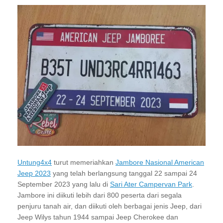
Untung4x4
turut memeriahkan
Jambore Nasional American
Jeep 2023
yang telah berlangsung tanggal 22 sampai 24
September 2023 yang lalu di
Sari Ater Campervan Park
.
Jambore ini diikuti lebih dari 800 peserta dari segala
penjuru tanah air, dan diikuti oleh berbagai jenis Jeep, dari
Jeep Wilys tahun 1944 sampai Jeep Cherokee dan