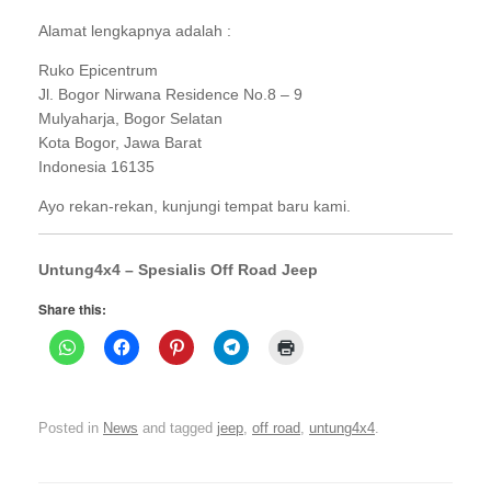
Alamat lengkapnya adalah :
Ruko Epicentrum
Jl. Bogor Nirwana Residence No.8 – 9
Mulyaharja, Bogor Selatan
Kota Bogor, Jawa Barat
Indonesia 16135
Ayo rekan-rekan, kunjungi tempat baru kami.
Untung4x4 – Spesialis Off Road Jeep
Share this:
Posted in
News
and tagged
jeep
,
off road
,
untung4x4
.