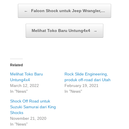
Post navigation
←
Falcon Shock untuk Jeep Wrangler,…
Melihat Toko Baru Untung4x4
→
Related
Melihat Toko Baru
Rock Slide Engineering,
Untung4x4
produk off-road dari Utah
March 12, 2022
February 19, 2021
In "News"
In "News"
Shock Off Road untuk
Suzuki Samurai dari King
Shocks
November 21, 2020
In "News"