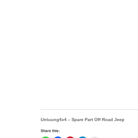
Untuung4x4 – Spare Part Off Road Jeep
Share this: