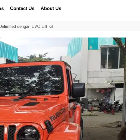
ws
Contact Us
About Us
Unlimited dengan EVO Lift Kit