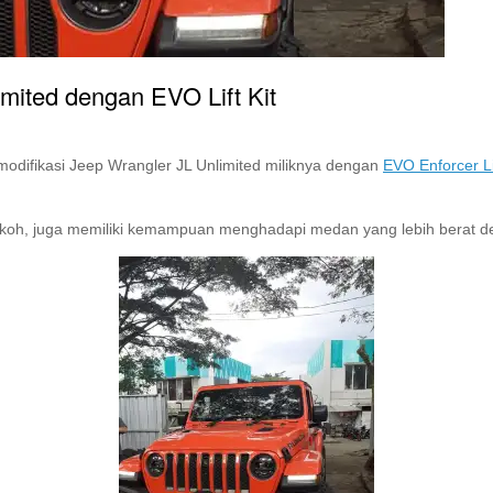
imited dengan EVO Lift Kit
odifikasi Jeep Wrangler JL Unlimited miliknya dengan
EVO Enforcer Li
 kokoh, juga memiliki kemampuan menghadapi medan yang lebih berat den