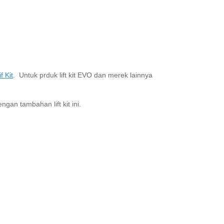
f Kit
. Untuk prduk lift kit EVO dan merek lainnya
gan tambahan lift kit ini.