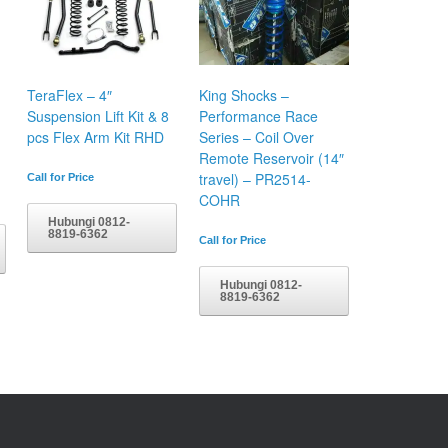
TeraFlex – 4″
King Shocks –
Suspension Lift Kit & 8
Performance Race
pcs Flex Arm Kit RHD
Series – Coil Over
Remote Reservoir (14″
travel) – PR2514-
Call for Price
COHR
Hubungi 0812-
8819-6362
Call for Price
Hubungi 0812-
8819-6362