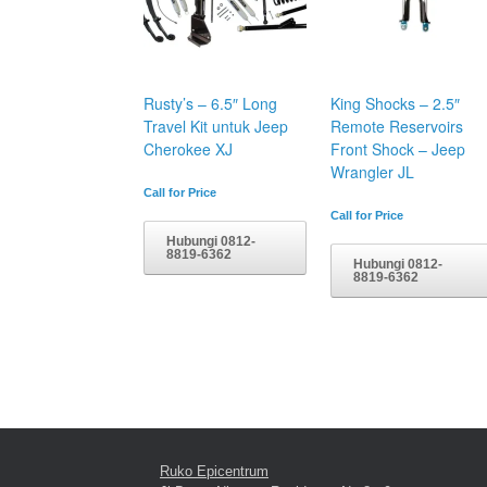
Rusty’s – 6.5″ Long
King Shocks – 2.5″
Travel Kit untuk Jeep
Remote Reservoirs
Cherokee XJ
Front Shock – Jeep
Wrangler JL
Call for Price
Call for Price
Hubungi 0812-
8819-6362
Hubungi 0812-
8819-6362
Ruko Epicentrum