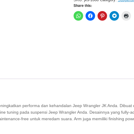
Share this:
eningkatkan performa dan kehandalan Jeep Wrangler JK Anda. Dibuat
fine tuning pada suspensi Jeep Wrangler Anda. Desainnya yang fully-
aintenance-free untuk meredam suara. Arm juga memiliki finishing p