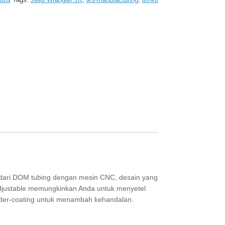
 dari DOM tubing dengan mesin CNC, desain yang
adjustable memungkinkan Anda untuk menyetel
owder-coating untuk menambah kehandalan.