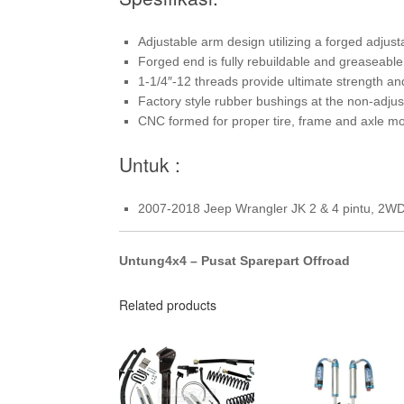
Adjustable arm design utilizing a forged adjust
Forged end is fully rebuildable and greaseable
1-1/4″-12 threads provide ultimate strength and 
Factory style rubber bushings at the non-adjus
CNC formed for proper tire, frame and axle m
Untuk :
2007-2018 Jeep Wrangler JK 2 & 4 pintu, 2W
Untung4x4 – Pusat Sparepart Offroad
Related products