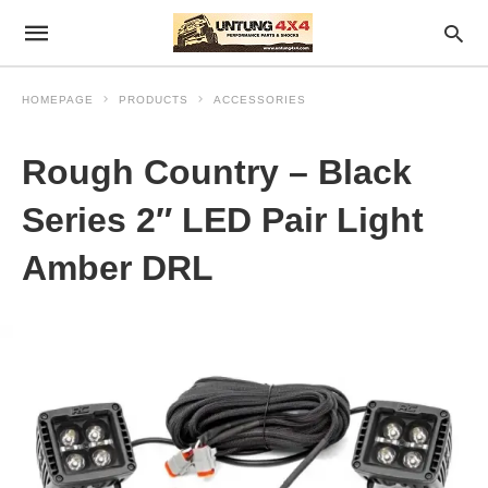
HOMEPAGE
PRODUCTS
ACCESSORIES
Rough Country – Black
Series 2″ LED Pair Light
Amber DRL