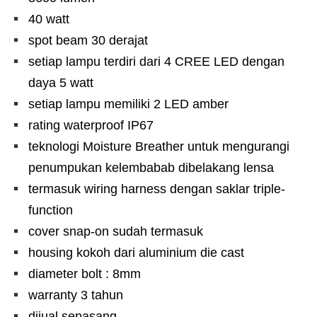
40 watt
spot beam 30 derajat
setiap lampu terdiri dari 4 CREE LED dengan
daya 5 watt
setiap lampu memiliki 2 LED amber
rating waterproof IP67
teknologi Moisture Breather untuk mengurangi
penumpukan kelembabab dibelakang lensa
termasuk wiring harness dengan saklar triple-
function
cover snap-on sudah termasuk
housing kokoh dari aluminium die cast
diameter bolt : 8mm
warranty 3 tahun
dijual sepasang