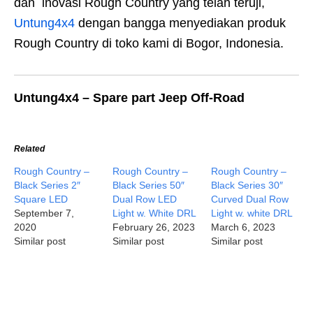
dan inovasi Rough Country yang telah teruji,
Untung4x4
dengan bangga menyediakan produk
Rough Country di toko kami di Bogor, Indonesia.
Untung4x4 – Spare part Jeep Off-Road
Related
Rough Country –
Rough Country –
Rough Country –
Black Series 2″
Black Series 50″
Black Series 30″
Square LED
Dual Row LED
Curved Dual Row
September 7,
Light w. White DRL
Light w. white DRL
2020
February 26, 2023
March 6, 2023
Similar post
Similar post
Similar post