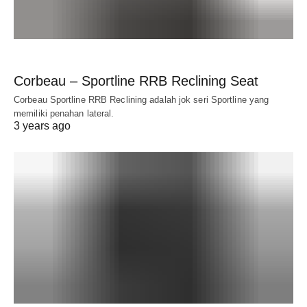
Corbeau – Sportline RRB Reclining Seat
Corbeau Sportline RRB Reclining adalah jok seri Sportline yang
memiliki penahan lateral.
3 years ago