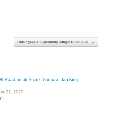
Untung4x4 di Cipendeuy Jungle Rush 2025
→
ff Road untuk Suzuki Samurai dari King
er 21, 2020
s"