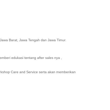
Jawa Barat, Jawa Tengah dan Jawa Timur.
mberi edukasi tentang after sales nya ,
orkshop Care and Service serta akan memberikan