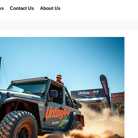
ws
Contact Us
About Us