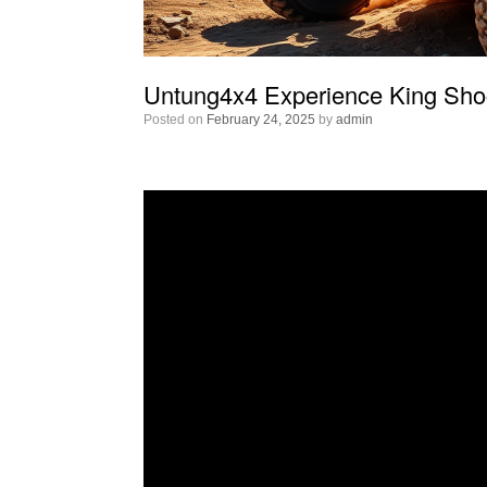
Untung4x4 Experience King Sho
Posted on
February 24, 2025
by
admin