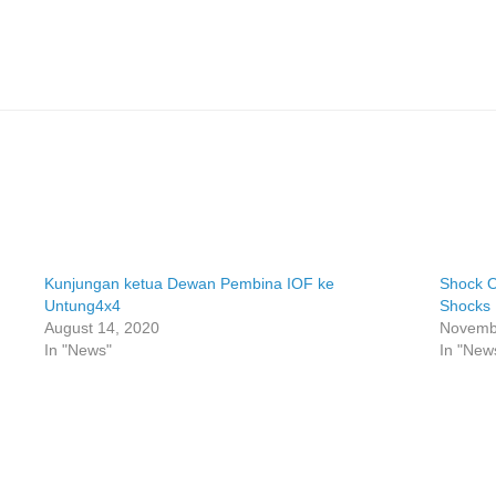
Kunjungan ketua Dewan Pembina IOF ke
Shock O
Untung4x4
Shocks
August 14, 2020
Novemb
In "News"
In "New