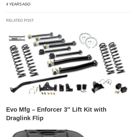
4 YEARS AGO
RELATED POST
Evo Mfg – Enforcer 3″ Lift Kit with
Draglink Flip