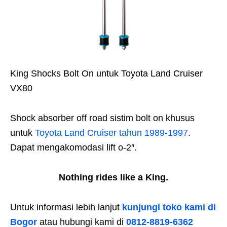
King Shocks Bolt On untuk Toyota Land Cruiser
VX80
Shock absorber off road sistim bolt on khusus
untuk
Toyota Land Cruiser tahun 1989-1997
.
Dapat mengakomodasi lift o-2″.
Nothing rides like a King.
Untuk informasi lebih lanjut
kunjungi toko kami di
Bogor
atau hubungi kami di
0812-8819-6362