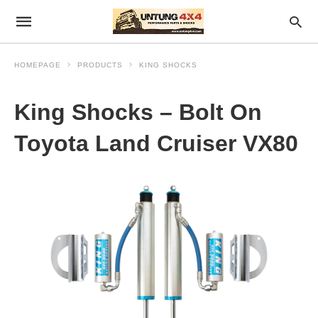
HOMEPAGE
PRODUCTS
KING SHOCKS
King Shocks – Bolt On
Toyota Land Cruiser VX80