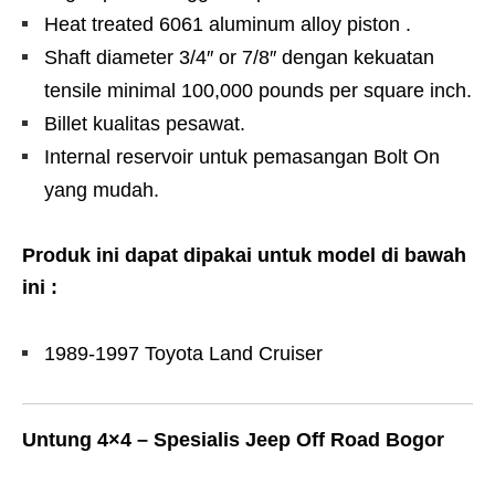
Heat treated 6061 aluminum alloy piston .
Shaft diameter 3/4″ or 7/8″ dengan kekuatan
tensile minimal 100,000 pounds per square inch.
Billet kualitas pesawat.
Internal reservoir untuk pemasangan Bolt On
yang mudah.
Produk ini dapat dipakai untuk model di bawah
ini :
1989-1997 Toyota Land Cruiser
Untung 4×4 – Spesialis Jeep Off Road Bogor