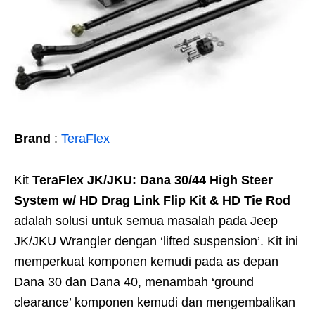
Brand
:
TeraFlex
Kit
TeraFlex JK/JKU: Dana 30/44 High Steer
System w/ HD Drag Link Flip Kit & HD Tie Rod
adalah solusi untuk semua masalah pada Jeep
JK/JKU Wrangler dengan ‘lifted suspension’. Kit ini
memperkuat komponen kemudi pada as depan
Dana 30 dan Dana 40, menambah ‘ground
clearance’ komponen kemudi dan mengembalikan