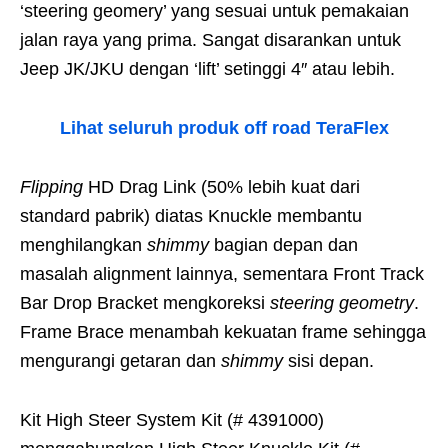
‘steering geomery’ yang sesuai untuk pemakaian
jalan raya yang prima. Sangat disarankan untuk
Jeep JK/JKU dengan ‘lift’ setinggi 4″ atau lebih.
Lihat seluruh produk off road TeraFlex
Flipping
HD Drag Link (50% lebih kuat dari
standard pabrik) diatas Knuckle membantu
menghilangkan
shimmy
bagian depan dan
masalah alignment lainnya, sementara Front Track
Bar Drop Bracket mengkoreksi
steering geometry
.
Frame Brace menambah kekuatan frame sehingga
mengurangi getaran dan
shimmy
sisi depan.
Kit High Steer System Kit (# 4391000)