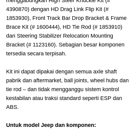
menggabungkan High Steer Knuckle Kit (#
4390870) dengan HD Drag Link Flip Kit (#
1853930), Front Track Bar Drop Bracket & Frame
Brace Kit (# 1600444), HD Tie Rod (# 1853910)
dan Steering Stabilizer Relocation Mounting
Bracket (# 1123160). Sebagian besar komponen
tersedia secara terpisah.
Kit ini dapat dipakai dengan semua axle shaft
pabrik dan aftermarket, ball joints, wheel hubs dan
tie rod – dan tidak mengganggu sistem kontrol
kestabilan atau traksi standard seperti ESP dan
ABS.
Untuk model Jeep dan komponen: