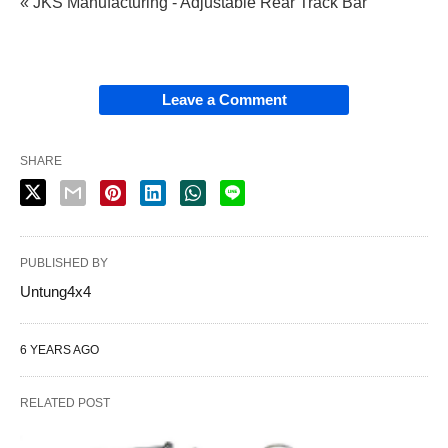
« JKS Manufacturing - Adjustable Rear Track Bar
Leave a Comment
SHARE
PUBLISHED BY
Untung4x4
6 YEARS AGO
RELATED POST