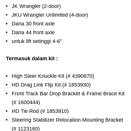
JK Wrangler (2-door)
JKU Wrangler Unlimited (4-door)
Dana 30 front axle
Dana 44 front axle
untuk lift setinggi 4-6”
Termasuk dalam kit :
High Steer Knuckle Kit (# 4390870)
HD Drag Link Flip Kit (# 1853930)
Front Track Bar Drop Bracket & Frame Brace Kit
(# 1600444)
HD Tie Rod (# 1853910)
Steering Stabilizer Relocation Mounting Bracket
(# 1123160)