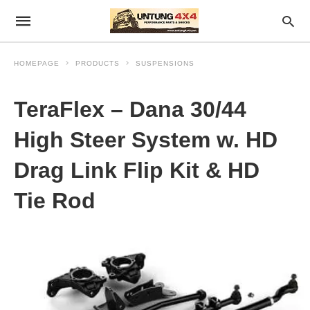
HOMEPAGE
PRODUCTS
SUSPENSIONS
TeraFlex – Dana 30/44
High Steer System w. HD
Drag Link Flip Kit & HD
Tie Rod