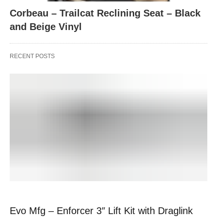
Corbeau – Trailcat Reclining Seat – Black
and Beige Vinyl
RECENT POSTS
Evo Mfg – Enforcer 3″ Lift Kit with Draglink