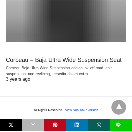
Corbeau – Baja Ultra Wide Suspension Seat
Corbeau Baja Ultra Wide Suspension adalah jok off-road jenis
suspension non reclining, tersedia dalam extra…
3 years ago
All Rights Reserved
View Non-AMP Version
L