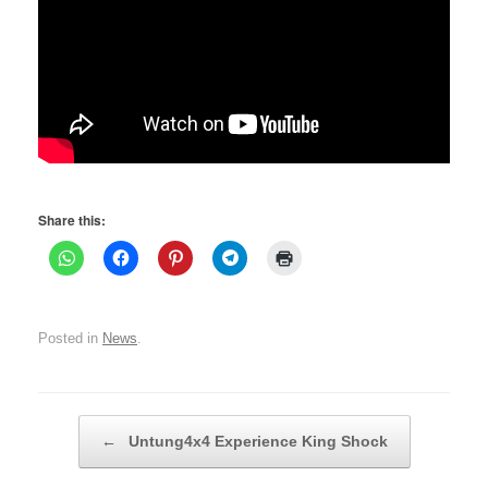
Share this:
Posted in
News
.
Post navigation
←
Untung4x4 Experience King Shock