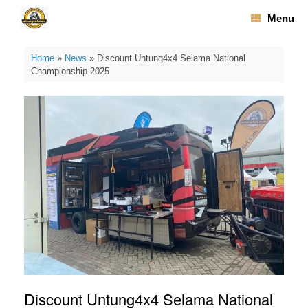
Skip
Menu
to
content
Home
»
News
»
Discount Untung4x4 Selama National
Championship 2025
Discount Untung4x4 Selama National