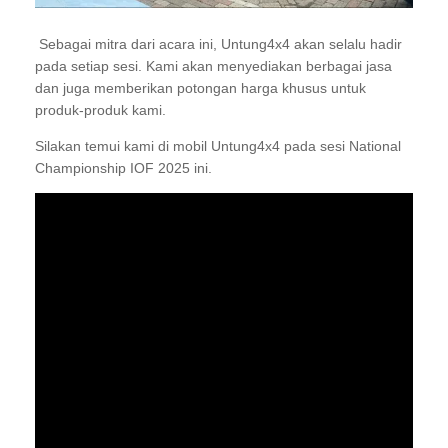
Sebagai mitra dari acara ini, Untung4x4 akan selalu hadir
pada setiap sesi. Kami akan menyediakan berbagai jasa
dan juga memberikan potongan harga khusus untuk
produk-produk kami.
Silakan temui kami di mobil Untung4x4 pada sesi National
Championship IOF 2025 ini.